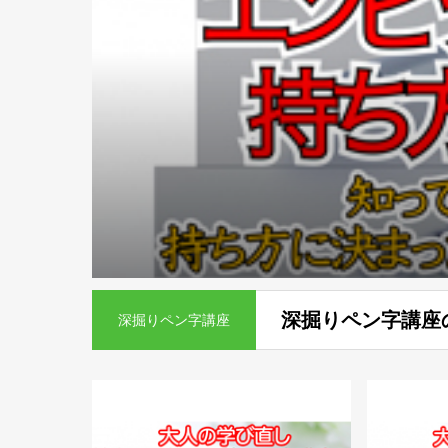
深掘りペン字講座
深掘りペン字講座