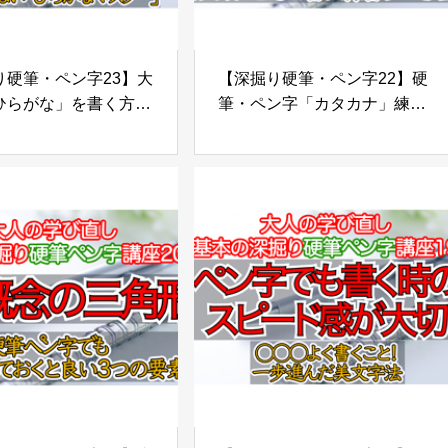
硬筆・ペン字23】大
【深掘り硬筆・ペン字22】硬
ひらがな」を書く方
筆・ペン字「カタカナ」練習
れを知ればあなたも大
帳で最短美文字。カタカナこ
い「ひらがなマスタ
そ一番に練習すべき理由