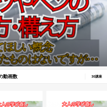
の動画数
30講座