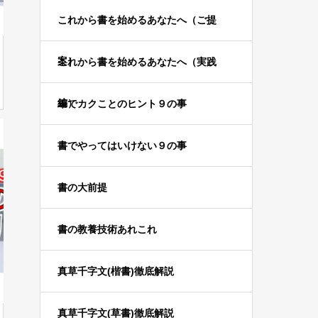
これから書を始めるあなたへ（ご提
案）
これから書を始めるあなたへ（実践
編）
筆でカクことのヒント９の事
書でやってはいけない９の事
書の大前提
書の教養技術あれこれ
真草千字文(楷書)徹底解説
真草千字文(草書)徹底解説