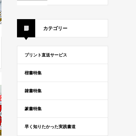
１】
カテゴリー
プリント直送サービス
楷書特集
隷書特集
篆書特集
早く知りたかった実践書道