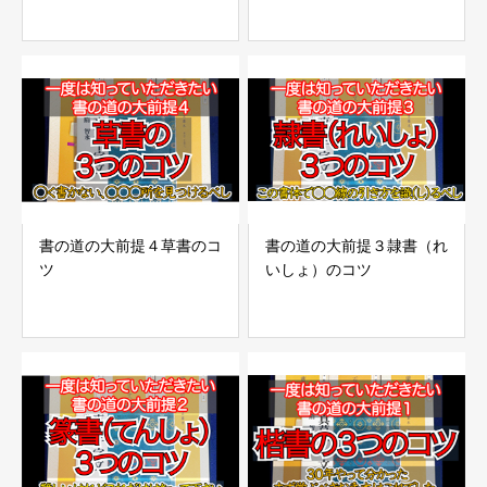
書の道の大前提４草書のコ
書の道の大前提３隷書（れ
ツ
いしょ）のコツ