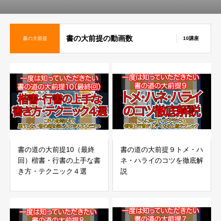
書の大前提の動画数
書の大前提
10講座
書の道の大前提10（最終
書の道の大前提９トメ・ハ
回）楷書・行書の上手な書
ネ・ハライのコツを徹底解
き方・テクニック４選
説