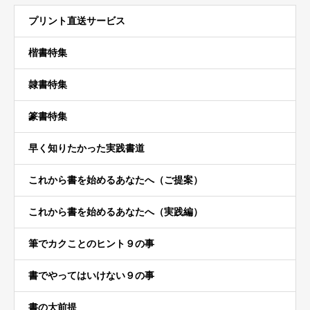
プリント直送サービス
楷書特集
隷書特集
篆書特集
早く知りたかった実践書道
これから書を始めるあなたへ（ご提案）
これから書を始めるあなたへ（実践編）
筆でカクことのヒント９の事
書でやってはいけない９の事
書の大前提