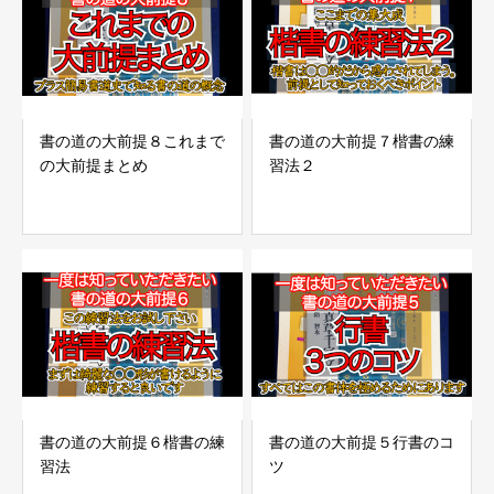
書の道の大前提８これまで
書の道の大前提７楷書の練
の大前提まとめ
習法２
書の道の大前提６楷書の練
書の道の大前提５行書のコ
習法
ツ