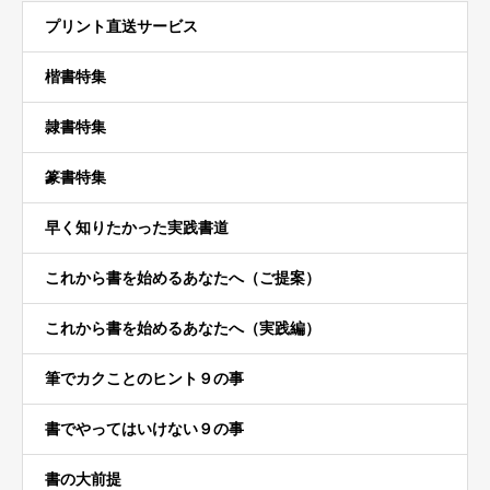
プリント直送サービス
楷書特集
隷書特集
篆書特集
早く知りたかった実践書道
これから書を始めるあなたへ（ご提案）
これから書を始めるあなたへ（実践編）
筆でカクことのヒント９の事
書でやってはいけない９の事
書の大前提