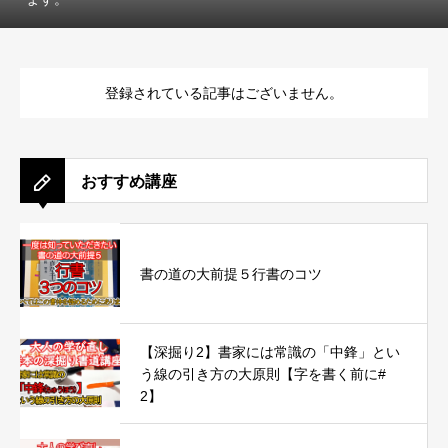
登録されている記事はございません。
おすすめ講座
書の道の大前提５行書のコツ
【深掘り2】書家には常識の「中鋒」とい
う線の引き方の大原則【字を書く前に#
2】