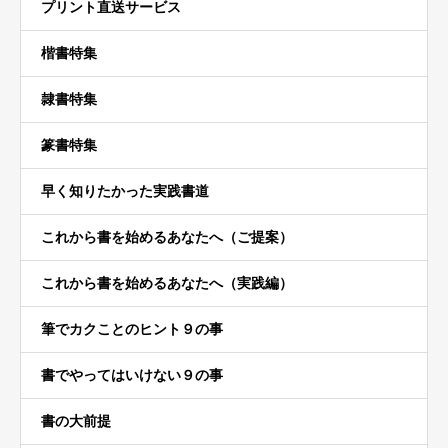
プリント直送サービス
楷書特集
隷書特集
篆書特集
早く知りたかった実践書道
これから書を始めるあなたへ（ご提案）
これから書を始めるあなたへ（実践編）
筆でカクことのヒント９の事
書でやってはいけない９の事
書の大前提