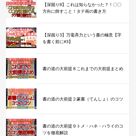
【深掘り8】これは知らなかった？！〇〇
方向に倒すこと！タテ画の書き方
【深掘り3】万毫斉力という書の極意【字
を書く前に#3】
書の道の大前提８これまでの大前提まとめ
書の道の大前提２篆書（てんしょ）のコツ
書の道の大前提９トメ・ハネ・ハライのコ
ツを徹底解説